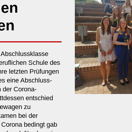
den
en
 Abschlussklasse
eruflichen Schule des
re letzten Prüfungen
 es eine Abschluss-
 der Corona-
ttdessen entschied
hewagen zu
kamen bei der
Corona bedingt gab