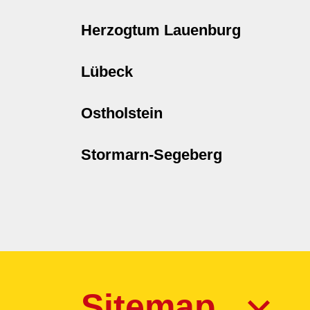
Herzogtum Lauenburg
Lübeck
Ostholstein
Stormarn-Segeberg
Sitemap