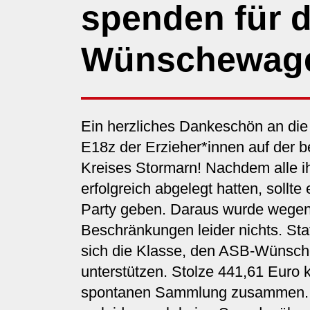
spenden für 
Wünschewag
Ein herzliches Dankeschön an die
E18z der Erzieher*innen auf der b
Kreises Stormarn! Nachdem alle ih
erfolgreich abgelegt hatten, sollte
Party geben. Daraus wurde wegen
Beschränkungen leider nichts. Sta
sich die Klasse, den ASB-Wünsc
unterstützen. Stolze 441,61 Euro 
spontanen Sammlung zusammen. 