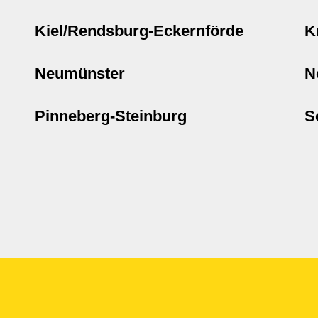
Kiel/Rendsburg-Eckernförde
K
Neumünster
N
Pinneberg-Steinburg
S