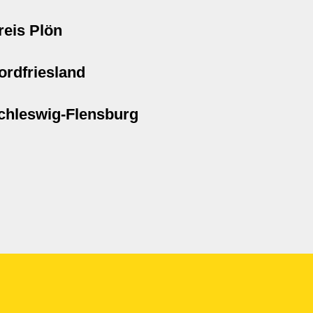
reis Plön
ordfriesland
chleswig-Flensburg