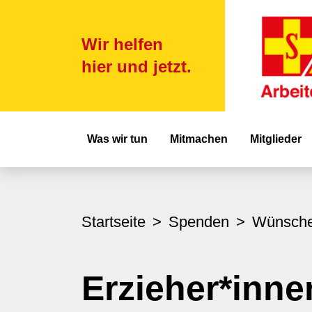
Wir helfen
hier und jetzt.
Hauptnavigat
Was wir tun
Mitmachen
Mitglieder
Startseite
Spenden
Wünsch
Erzieher*inne