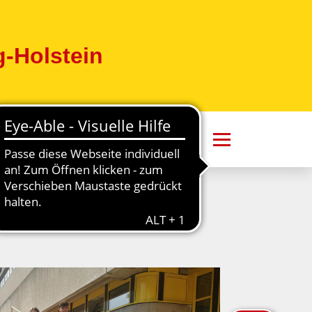
-Holstein
Wünschewagen