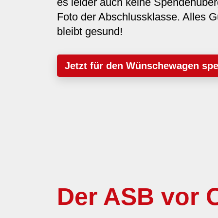
es leider auch keine Spendenüber
Foto der Abschlussklasse. Alles G
bleibt gesund!
Jetzt für den Wünschewagen sp
Der ASB vor O