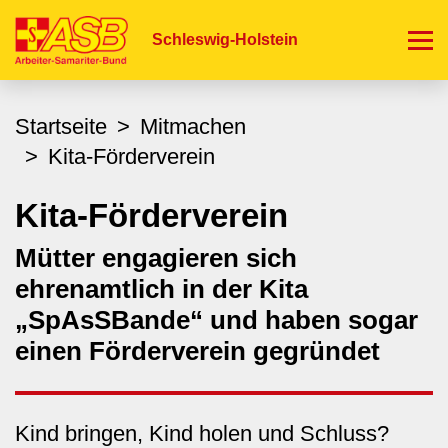
Direkt
zum
Schleswig-Holstein
Inhalt
Startseite
Mitmachen
Kita-Förderverein
Kita-Förderverein
Mütter engagieren sich
ehrenamtlich in der Kita
„SpAsSBande“ und haben sogar
einen Förderverein gegründet
Kind bringen, Kind holen und Schluss?