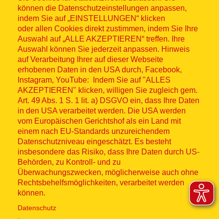
können die Datenschutzeinstellungen anpassen,
indem Sie auf „EINSTELLUNGEN“ klicken
oder allen Cookies direkt zustimmen, indem Sie Ihre
Auswahl auf „ALLE AKZEPTIEREN“ treffen. Ihre
Auswahl können Sie jederzeit anpassen. Hinweis
© ASB 2026
auf Verarbeitung Ihrer auf dieser Webseite
Fußzeilenmenü
erhobenen Daten in den USA durch, Facebook,
Impressum
Instagram, YouTube: Indem Sie auf "ALLES
AKZEPTIEREN" klicken, willigen Sie zugleich gem.
Datenschutz
Art. 49 Abs. 1 S. 1 lit. a) DSGVO ein, dass Ihre Daten
in den USA verarbeitet werden. Die USA werden
Kontakt
vom Europäischen Gerichtshof als ein Land mit
einem nach EU-Standards unzureichendem
Datenschutzniveau eingeschätzt. Es besteht
Hinweisgebersystem
insbesondere das Risiko, dass Ihre Daten durch US-
Behörden, zu Kontroll- und zu
Lieferkette
Überwachungszwecken, möglicherweise auch ohne
Rechtsbehelfsmöglichkeiten, verarbeitet werden
Widerruf
können.
Datenschutz