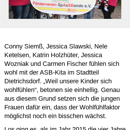
Conny Siemß, Jessica Slawski, Nele
Ketelsen, Katrin Holzhüter, Jessica
Wozniak und Carmen Fischer fühlen sich
wohl mit der ASB-Kita im Stadtteil
Dietrichsdorf. „Weil unsere Kinder sich
wohlfühlen“, betonen sie einhellig. Genau
aus diesem Grund setzen sich die jungen
Frauen dafür ein, dass der Wohlfühlfaktor
möglichst noch ein bisschen wächst.
Los ging es, als im Jahr 2015 die vier Jahre