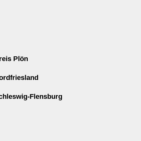
reis Plön
ordfriesland
chleswig-Flensburg