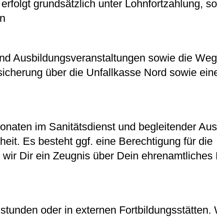
erfolgt grundsätzlich unter Lohnfortzahlung, s
en
und Ausbildungsveranstaltungen sowie die Weg
rsicherung über die Unfallkasse Nord sowie ein
onaten im Sanitätsdienst und begleitender Aus
heit. Es besteht ggf. eine Berechtigung für die
n wir Dir ein Zeugnis über Dein ehrenamtlich
stunden oder in externen Fortbildungsstätten. 