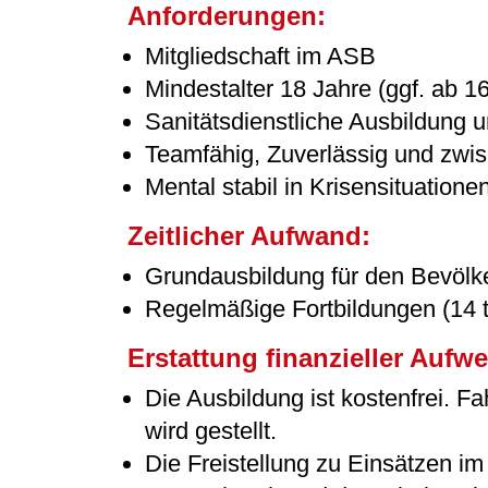
Anforderungen:
Mitgliedschaft im ASB
Mindestalter 18 Jahre (ggf. ab 1
Sanitätsdienstliche Ausbildung u
Teamfähig, Zuverlässig und zw
Mental stabil in Krisensituatione
Zeitlicher Aufwand:
Grundausbildung für den Bevölk
Regelmäßige Fortbildungen (14 
Erstattung finanzieller Auf
Die Ausbildung ist kostenfrei. F
wird gestellt.
Die Freistellung zu Einsätzen i