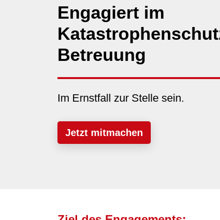
Engagiert im
Katastrophenschutz
Betreuung
Im Ernstfall zur Stelle sein.
Jetzt mitmachen
Ziel des Engagements: