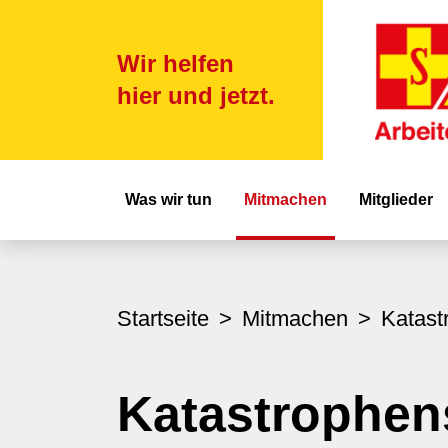
Wir helfen
hier und jetzt.
Hauptnavigat
Was wir tun
Mitmachen
Mitglieder
Startseite
Mitmachen
Katast
Katastrophen