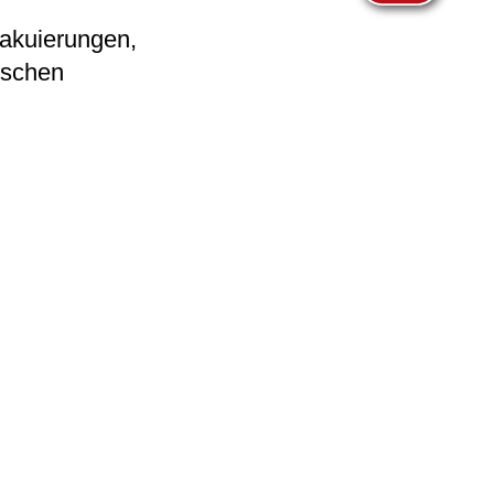
vakuierungen,
ischen