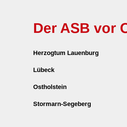
Der ASB vor O
Herzogtum Lauenburg
Lübeck
Ostholstein
Stormarn-Segeberg