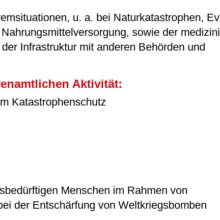
emsituationen, u. a. bei Naturkatastrophen, E
er Nahrungsmittelversorgung, sowie der medizin
der Infrastruktur mit anderen Behörden und
enamtlichen Aktivität:
 im Katastrophenschutz
lfsbedürftigen Menschen im Rahmen von
ei der Entschärfung von Weltkriegsbomben