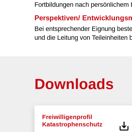
Fortbildungen nach persönlichem 
Perspektiven/ Entwicklungsm
Bei entsprechender Eignung besteh
und die Leitung von Teileinheite
Downloads
Freiwilligenprofil
Katastrophenschutz