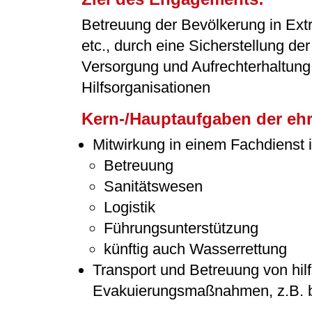
Betreuung der Bevölkerung in Extr
etc., durch eine Sicherstellung d
Versorgung und Aufrechterhaltung 
Hilfsorganisationen
Kern-/Hauptaufgaben der ehr
Mitwirkung in einem Fachdienst
Betreuung
Sanitätswesen
Logistik
Führungsunterstützung
künftig auch Wasserrettung
Transport und Betreuung von hi
Evakuierungsmaßnahmen, z.B. b