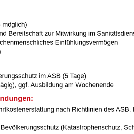
6 möglich)
nd Bereitschaft zur Mitwirkung im Sanitätsdien
ischenmenschliches Einfühlungsvermögen
n
erungsschutz im ASB (5 Tage)
tägig), ggf. Ausbildung am Wochenende
wendungen:
ahrtkostenerstattung nach Richtlinien des ASB.
m Bevölkerungsschutz (Katastrophenschutz, Sch