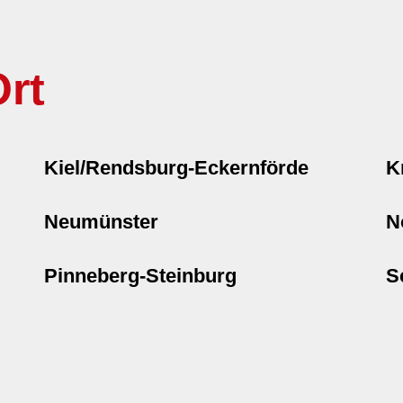
rt
Kiel/Rendsburg-Eckernförde
K
Neumünster
N
Pinneberg-Steinburg
S