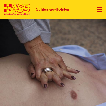
Direkt
zum
Schleswig-Holstein
Inhalt