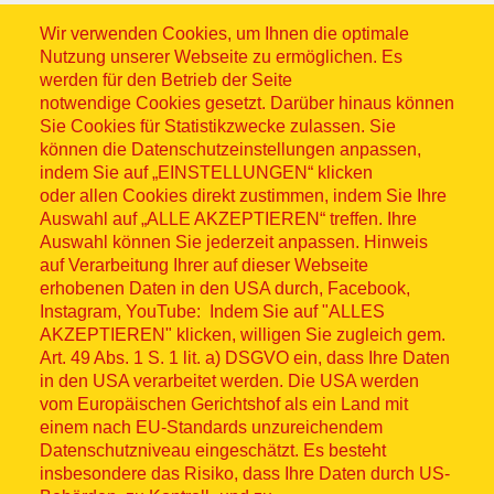
Wir verwenden Cookies, um Ihnen die optimale
Nutzung unserer Webseite zu ermöglichen. Es
werden für den Betrieb der Seite
notwendige Cookies gesetzt. Darüber hinaus können
Sitemap
Sie Cookies für Statistikzwecke zulassen. Sie
können die Datenschutzeinstellungen anpassen,
indem Sie auf „EINSTELLUNGEN“ klicken
oder allen Cookies direkt zustimmen, indem Sie Ihre
Auswahl auf „ALLE AKZEPTIEREN“ treffen. Ihre
Auswahl können Sie jederzeit anpassen. Hinweis
© ASB 2026
auf Verarbeitung Ihrer auf dieser Webseite
Fußzeilenmenü
erhobenen Daten in den USA durch, Facebook,
Impressum
Instagram, YouTube: Indem Sie auf "ALLES
AKZEPTIEREN" klicken, willigen Sie zugleich gem.
Datenschutz
Art. 49 Abs. 1 S. 1 lit. a) DSGVO ein, dass Ihre Daten
in den USA verarbeitet werden. Die USA werden
Kontakt
vom Europäischen Gerichtshof als ein Land mit
einem nach EU-Standards unzureichendem
Datenschutzniveau eingeschätzt. Es besteht
Hinweisgebersystem
insbesondere das Risiko, dass Ihre Daten durch US-